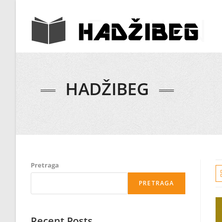
HADŽIBEG
Pretraga
PRETRAGA
Recent Posts