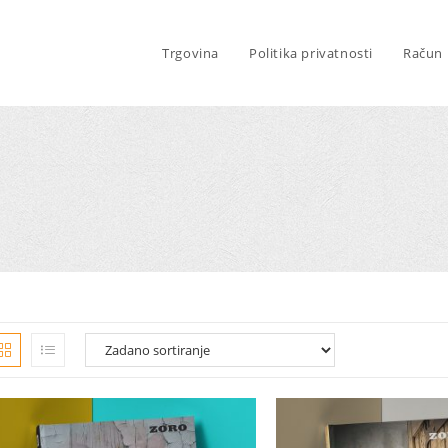
Trgovina
Politika privatnosti
Račun